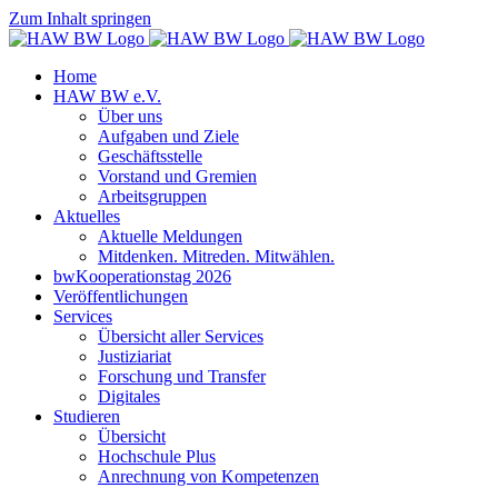
Zum Inhalt springen
Home
HAW BW e.V.
Über uns
Aufgaben und Ziele
Geschäftsstelle
Vorstand und Gremien
Arbeitsgruppen
Aktuelles
Aktuelle Meldungen
Mitdenken. Mitreden. Mitwählen.
bwKooperationstag 2026
Veröffentlichungen
Services
Übersicht aller Services
Justiziariat
Forschung und Transfer
Digitales
Studieren
Übersicht
Hochschule Plus
Anrechnung von Kompetenzen