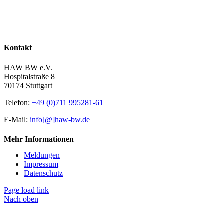
Kontakt
HAW BW e.V.
Hospitalstraße 8
70174 Stuttgart
Telefon:
+49 (0)711 995281-61
E-Mail:
info[@]haw-bw.de
Mehr Informationen
Meldungen
Impressum
Datenschutz
Page load link
Nach oben