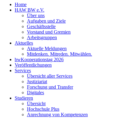
Home
HAW BW e.V.
Über uns
Aufgaben und Ziele
Geschäftsstelle
Vorstand und Gremien
Arbeitsgruppen
Aktuelles
Aktuelle Meldungen
Mitdenken. Mitreden. Mitwählen.
bwKooperationstag 2026
Veröffentlichungen
Services
Übersicht aller Services
Justiziariat
Forschung und Transfer
Digitales
Studieren
Übersicht
Hochschule Plus
Anrechnung von Kompetenzen