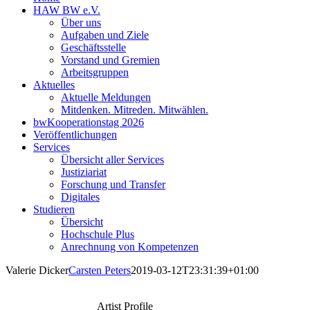
HAW BW e.V.
Über uns
Aufgaben und Ziele
Geschäftsstelle
Vorstand und Gremien
Arbeitsgruppen
Aktuelles
Aktuelle Meldungen
Mitdenken. Mitreden. Mitwählen.
bwKooperationstag 2026
Veröffentlichungen
Services
Übersicht aller Services
Justiziariat
Forschung und Transfer
Digitales
Studieren
Übersicht
Hochschule Plus
Anrechnung von Kompetenzen
Valerie Dicker
Carsten Peters
2019-03-12T23:31:39+01:00
Artist Profile