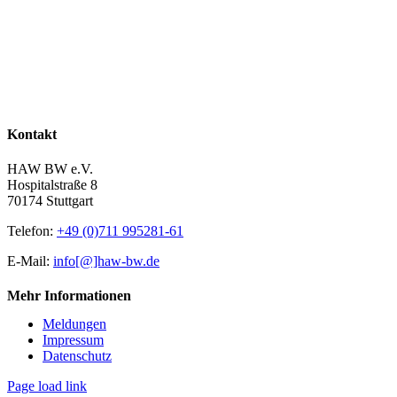
Kontakt
HAW BW e.V.
Hospitalstraße 8
70174 Stuttgart
Telefon:
+49 (0)711 995281-61
E-Mail:
info[@]haw-bw.de
Mehr Informationen
Meldungen
Impressum
Datenschutz
Page load link