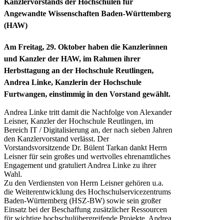
Kanzlervorstands der Hochschulen für
Angewandte Wissenschaften Baden-Württemberg
(HAW)
Am Freitag, 29. Oktober haben die Kanzlerinnen
und Kanzler der HAW, im Rahmen ihrer
Herbsttagung an der Hochschule Reutlingen,
Andrea Linke, Kanzlerin der Hochschule
Furtwangen, einstimmig in den Vorstand gewählt.
Andrea Linke tritt damit die Nachfolge von Alexander
Leisner, Kanzler der Hochschule Reutlingen, im
Bereich IT / Digitalisierung an, der nach sieben Jahren
den Kanzlervorstand verlässt. Der
Vorstandsvorsitzende Dr. Bülent Tarkan dankt Herrn
Leisner für sein großes und wertvolles ehrenamtliches
Engagement und gratuliert Andrea Linke zu ihrer
Wahl.
Zu den Verdiensten von Herrn Leisner gehören u.a.
die Weiterentwicklung des Hochschulservicezentrums
Baden-Württemberg (HSZ-BW) sowie sein großer
Einsatz bei der Beschaffung zusätzlicher Ressourcen
für wichtige hochschulübergreifende Projekte. Andrea