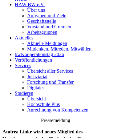
HAW BW e.V.
Über uns
Aufgaben und Ziele
Geschäftsstelle
Vorstand und Gremien
Arbeitsgruppen
Aktuelles
Aktuelle Meldungen
Mitdenken. Mitreden. Mitwählen.
bwKooperationstag 2026
Veröffentlichungen
Services
Übersicht aller Services
Justiziariat
Forschung und Transfer
Digitales
Studieren
Übersicht
Hochschule Plus
Anrechnung von Kompetenzen
Pressemeldung
Andrea Linke wird neues Mitglied des