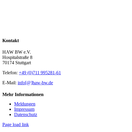
Kontakt
HAW BW e.V.
Hospitalstraße 8
70174 Stuttgart
Telefon:
+49 (0)711 995281-61
E-Mail:
info[@]haw-bw.de
Mehr Informationen
Meldungen
Impressum
Datenschutz
Page load link
Nach