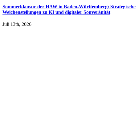
Sommerklausur der HAW in Baden-Württemberg: Strategische
Weichenstellungen zu KI und digitaler Souveränität
Juli 13th, 2026