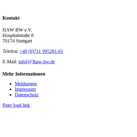
Kontakt
HAW BW e.V.
Hospitalstraße 8
70174 Stuttgart
Telefon:
+49 (0)711 995281-61
E-Mail:
info[@]haw-bw.de
Mehr Informationen
Meldungen
Impressum
Datenschutz
Page load link
Nach
oben