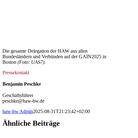
Die gesamte Delegation der HAW aus allen
Bundesländern und Verbünden auf der GAIN2025 in
Boston
(Foto: UAS7).
Pressekontakt
Benjamin Peschke
Geschäftsführer
peschke@haw-bw.de
haw-bw Admin
2025-08-31T21:23:42+02:00
Ähnliche Beiträge