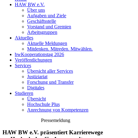
HAW BW e.V.
Über uns
Aufgaben und Ziele
Geschäftsstelle
Vorstand und Gremien
Arbeitsgruppen
Aktuelles
Aktuelle Meldungen
Mitdenken. Mitreden. Mitwählen.
bwKooperationstag 2026
Veröffentlichungen
Services
Übersicht aller Services
Justiziariat
Forschung und Transfer
Digitales
Studieren
Übersicht
Hochschule Plus
Anrechnung von Kompetenzen
Pressemeldung
HAW BW e.V. präsentiert Karrierewege