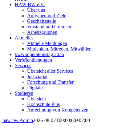
HAW BW e.V.
Über uns
Aufgaben und Ziele
Geschäftsstelle
Vorstand und Gremien
Arbeitsgruppen
Aktuelles
Aktuelle Meldungen
Mitdenken. Mitreden. Mitwählen.
bwKooperationstag 2026
Veröffentlichungen
Services
Übersicht aller Services
Justiziariat
Forschung und Transfer
Digitales
Studieren
Übersicht
Hochschule Plus
Anrechnung von Kompetenzen
haw-bw Admin
2026-08-07T00:00:00+02:00