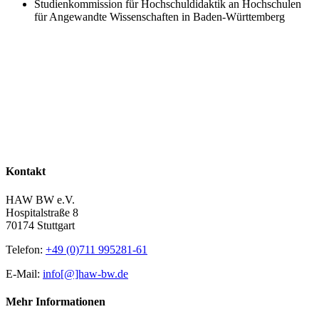
Studienkommission für Hochschuldidaktik an Hochschulen
für Angewandte Wissenschaften in Baden-Württemberg
Kontakt
HAW BW e.V.
Hospitalstraße 8
70174 Stuttgart
Telefon:
+49 (0)711 995281-61
E-Mail:
info[@]haw-bw.de
Mehr Informationen