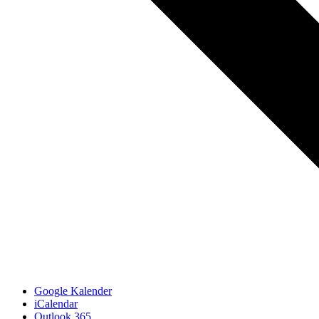
Google Kalender
iCalendar
Outlook 365