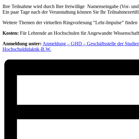
Ihre Teilnahme wird durch Ihre freiwillige Namenseingabe (Vor- un
Ein paar Tage nach der Veranstaltung können Sie Ihr Teilnahmezert
Weitere Themen der virtuellen Ringvorlesung “Lehr-Impulse” finden
Kosten:
Für Lehrende an Hochschulen für Angewandte Wissenschafte
Anmeldung unter:
Anmeldung – GHD – Geschäftsstelle der Studie
Hochschuldidaktik-B.W.