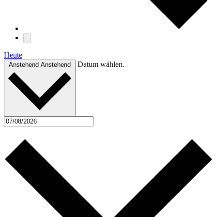
Heute
Datum wählen.
Anstehend
Anstehend