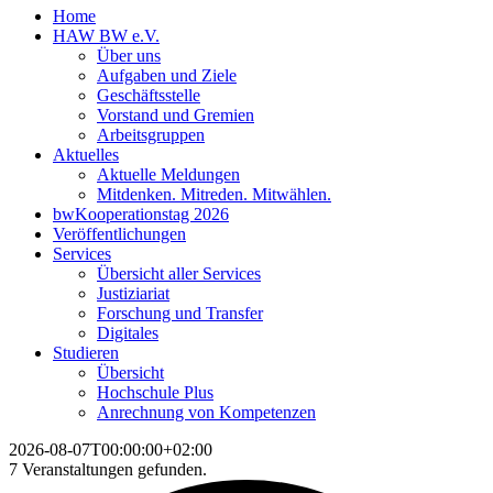
Home
HAW BW e.V.
Über uns
Aufgaben und Ziele
Geschäftsstelle
Vorstand und Gremien
Arbeitsgruppen
Aktuelles
Aktuelle Meldungen
Mitdenken. Mitreden. Mitwählen.
bwKooperationstag 2026
Veröffentlichungen
Services
Übersicht aller Services
Justiziariat
Forschung und Transfer
Digitales
Studieren
Übersicht
Hochschule Plus
Anrechnung von Kompetenzen
2026-08-07T00:00:00+02:00
7 Veranstaltungen gefunden.