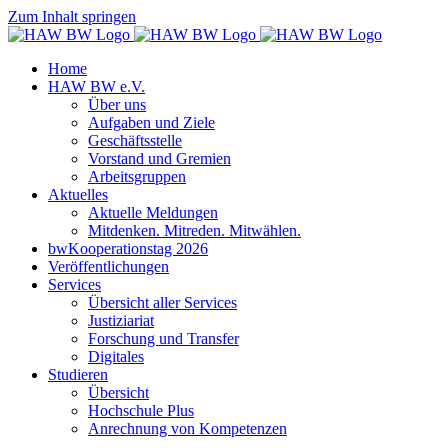
Zum Inhalt springen
Home
HAW BW e.V.
Über uns
Aufgaben und Ziele
Geschäftsstelle
Vorstand und Gremien
Arbeitsgruppen
Aktuelles
Aktuelle Meldungen
Mitdenken. Mitreden. Mitwählen.
bwKooperationstag 2026
Veröffentlichungen
Services
Übersicht aller Services
Justiziariat
Forschung und Transfer
Digitales
Studieren
Übersicht
Hochschule Plus
Anrechnung von Kompetenzen