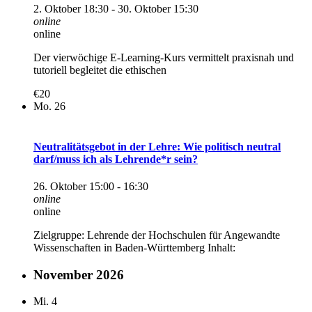
2. Oktober 18:30
-
30. Oktober 15:30
online
online
Der vierwöchige E-Learning-Kurs vermittelt praxisnah und
tutoriell begleitet die ethischen
€20
Mo.
26
Neutralitätsgebot in der Lehre: Wie politisch neutral
darf/muss ich als Lehrende*r sein?
26. Oktober 15:00
-
16:30
online
online
Zielgruppe: Lehrende der Hochschulen für Angewandte
Wissenschaften in Baden-Württemberg Inhalt:
November 2026
Mi.
4