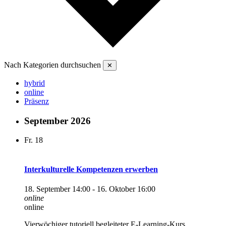
Nach Kategorien durchsuchen
✕
hybrid
online
Präsenz
September 2026
Fr.
18
Interkulturelle Kompetenzen erwerben
18. September 14:00
-
16. Oktober 16:00
online
online
Vierwöchiger tutoriell begleiteter E-Learning-Kurs