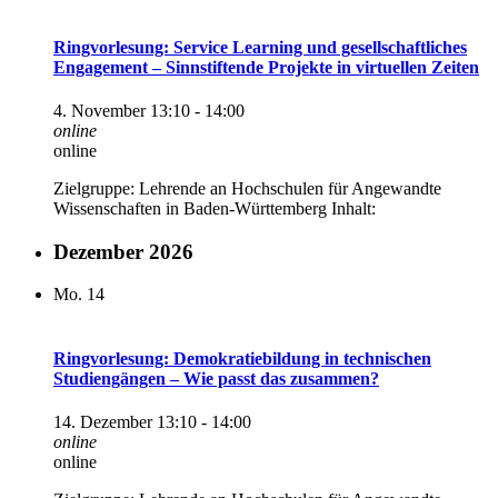
Ringvorlesung: Service Learning und gesellschaftliches
Engagement – Sinnstiftende Projekte in virtuellen Zeiten
4. November 13:10
-
14:00
online
online
Zielgruppe: Lehrende an Hochschulen für Angewandte
Wissenschaften in Baden-Württemberg Inhalt:
Dezember 2026
Mo.
14
Ringvorlesung: Demokratiebildung in technischen
Studiengängen – Wie passt das zusammen?
14. Dezember 13:10
-
14:00
online
online