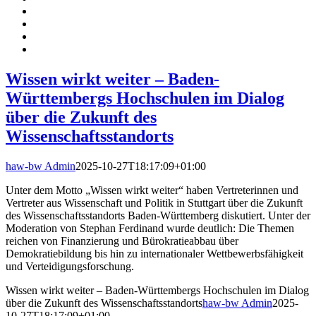
Wissen wirkt weiter – Baden-
Württembergs Hochschulen im Dialog
über die Zukunft des
Wissenschaftsstandorts
haw-bw Admin
2025-10-27T18:17:09+01:00
Unter dem Motto „Wissen wirkt weiter“ haben Vertreterinnen und
Vertreter aus Wissenschaft und Politik in Stuttgart über die Zukunft
des Wissenschaftsstandorts Baden-Württemberg diskutiert. Unter der
Moderation von Stephan Ferdinand wurde deutlich: Die Themen
reichen von Finanzierung und Bürokratieabbau über
Demokratiebildung bis hin zu internationaler Wettbewerbsfähigkeit
und Verteidigungsforschung.
Wissen wirkt weiter – Baden-Württembergs Hochschulen im Dialog
über die Zukunft des Wissenschaftsstandorts
haw-bw Admin
2025-
10-27T18:17:09+01:00