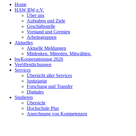
Home
HAW BW e.V.
Über uns
Aufgaben und Ziele
Geschäftsstelle
Vorstand und Gremien
Arbeitsgruppen
Aktuelles
Aktuelle Meldungen
Mitdenken. Mitreden. Mitwählen.
bwKooperationstag 2026
Veröffentlichungen
Services
Übersicht aller Services
Justiziariat
Forschung und Transfer
Digitales
Studieren
Übersicht
Hochschule Plus
Anrechnung von Kompetenzen