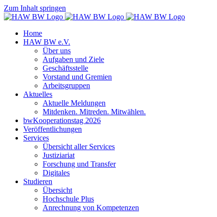
Zum Inhalt springen
Home
HAW BW e.V.
Über uns
Aufgaben und Ziele
Geschäftsstelle
Vorstand und Gremien
Arbeitsgruppen
Aktuelles
Aktuelle Meldungen
Mitdenken. Mitreden. Mitwählen.
bwKooperationstag 2026
Veröffentlichungen
Services
Übersicht aller Services
Justiziariat
Forschung und Transfer
Digitales
Studieren
Übersicht
Hochschule Plus
Anrechnung von Kompetenzen