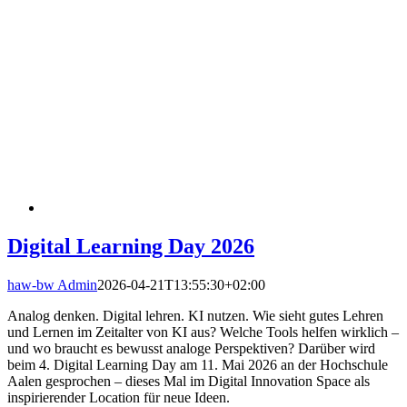
Digital Learning Day 2026
haw-bw Admin
2026-04-21T13:55:30+02:00
Analog denken. Digital lehren. KI nutzen. Wie sieht gutes Lehren
und Lernen im Zeitalter von KI aus? Welche Tools helfen wirklich –
und wo braucht es bewusst analoge Perspektiven? Darüber wird
beim 4. Digital Learning Day am 11. Mai 2026 an der Hochschule
Aalen gesprochen – dieses Mal im Digital Innovation Space als
inspirierender Location für neue Ideen.