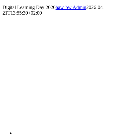
Digital Learning Day 2026
haw-bw Admin
2026-04-
21T13:55:30+02:00